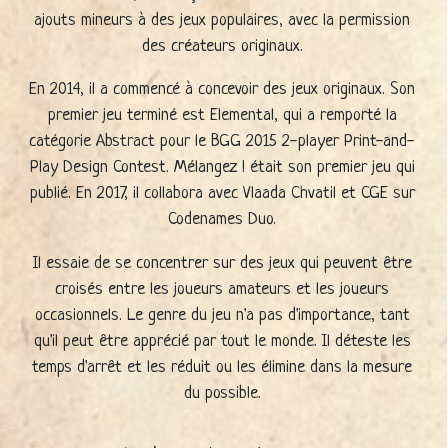
ajouts mineurs à des jeux populaires, avec la permission
des créateurs originaux.
En 2014, il a commencé à concevoir des jeux originaux. Son
premier jeu terminé est Elemental, qui a remporté la
catégorie Abstract pour le BGG 2015 2-player Print-and-
Play Design Contest. Mélangez ! était son premier jeu qui
publié. En 2017, il collabora avec Vlaada Chvatil et CGE sur
Codenames Duo.
Il essaie de se concentrer sur des jeux qui peuvent être
croisés entre les joueurs amateurs et les joueurs
occasionnels. Le genre du jeu n'a pas d'importance, tant
qu'il peut être apprécié par tout le monde. Il déteste les
temps d'arrêt et les réduit ou les élimine dans la mesure
du possible.