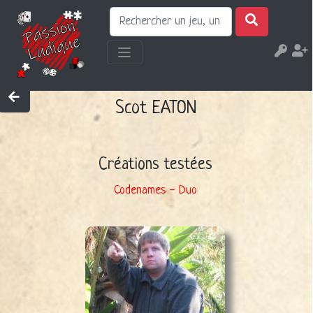
Scot EATON
Créations testées
Codenames - Duo