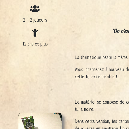
2 - 2 joueurs
On n'es
12 ans et plus
La thématique reste la même q
Vous incarnerez à nouveau des
cette fois-ci ensemble !
Le matériel se compose de ca
tuile noire.
Dans cette version, les cart
deux faces en simultané. Un so