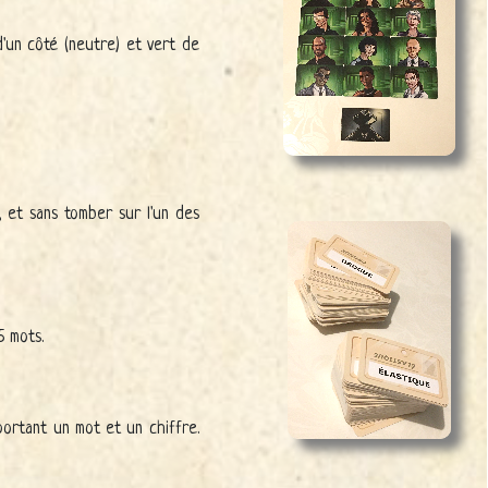
d'un côté (neutre) et vert de
, et sans tomber sur l'un des
5 mots.
portant un mot et un chiffre.