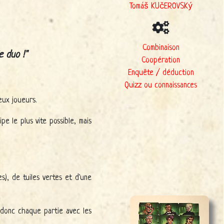
Tomáš KUčEROVSKý
Combinaison
e duo !
Coopération
Enquête / déduction
Quizz ou connaissances
eux joueurs.
e le plus vite possible, mais
), de tuiles vertes et d'une
 donc chaque partie avec les