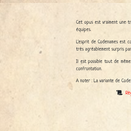
Cet opus est vraiment une tr
équipes.
L'esprit de Codenames est co
très agréablement surpris pa
Il est possible tout de mêm
confrontation.
A noter : La variante de Cod
Rè