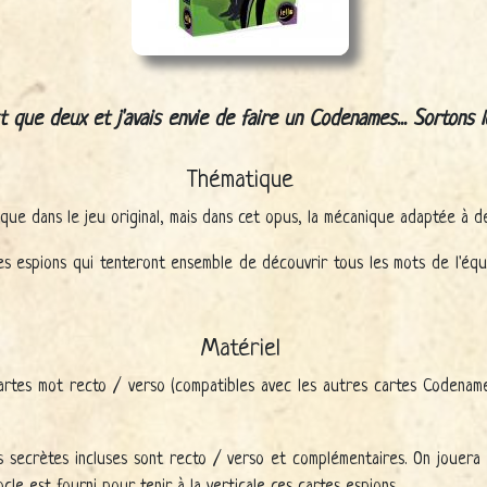
t que deux et j'avais envie de faire un Codenames... Sortons l
Thématique
ue dans le jeu original, mais dans cet opus, la mécanique adaptée à d
 espions qui tenteront ensemble de découvrir tous les mots de l'équip
Matériel
rtes mot recto / verso (compatibles avec les autres cartes Codenames
es secrètes incluses sont recto / verso et complémentaires. On jouera
cle est fourni pour tenir à la verticale ces cartes espions.