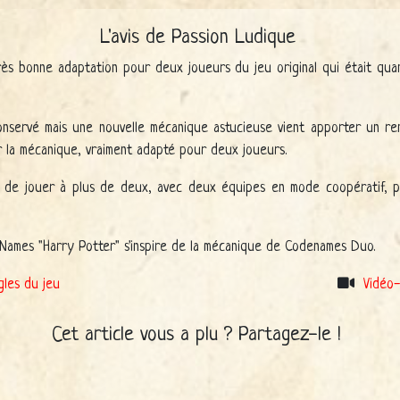
L'avis de Passion Ludique
ès bonne adaptation pour deux joueurs du jeu original qui était quan
nservé mais une nouvelle mécanique astucieuse vient apporter un ren
r la mécanique, vraiment adapté pour deux joueurs.
e de jouer à plus de deux, avec deux équipes en mode coopératif, p
eNames "Harry Potter" s'inspire de la mécanique de Codenames Duo.
gles du jeu
Vidéo-
Cet article vous a plu ? Partagez-le !