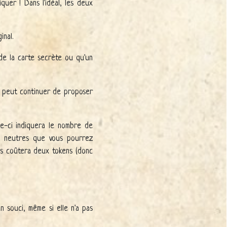
iquer ! Dans l'idéal, les deux
inal.
de la carte secrète ou qu'un
on peut continuer de proposer
le-ci indiquera le nombre de
es neutres que vous pourrez
us coûtera deux tokens (donc
un souci, même si elle n'a pas