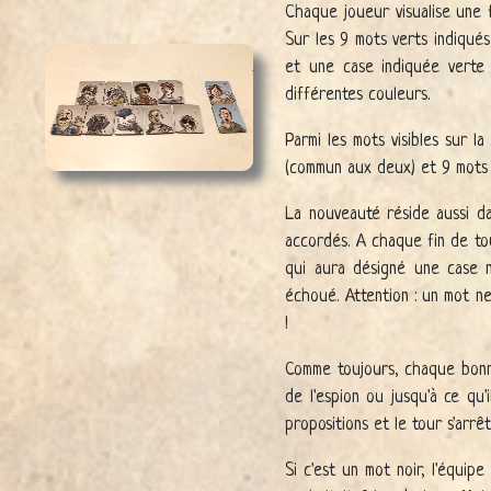
Chaque joueur visualise une 
Sur les 9 mots verts indiqué
et une case indiquée verte 
différentes couleurs.
Parmi les mots visibles sur 
(commun aux deux) et 9 mots 
La nouveauté réside aussi da
accordés. A chaque fin de tou
qui aura désigné une case n
échoué. Attention : un mot n
!
Comme toujours, chaque bonn
de l'espion ou jusqu'à ce qu'
propositions et le tour s'arrêt
Si c'est un mot noir, l'équip