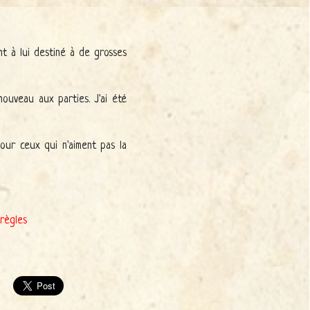
t à lui destiné à de grosses
ouveau aux parties. J'ai été
our ceux qui n'aiment pas la
règles