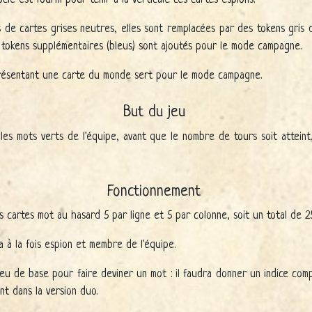
s de cartes grises neutres, elles sont remplacées par des tokens gris 
ux tokens supplémentaires (bleus) sont ajoutés pour le mode campagne.
eprésentant une carte du monde sert pour le mode campagne.
But du jeu
les mots verts de l'équipe, avant que le nombre de tours soit atteint
Fonctionnement
cartes mot au hasard 5 par ligne et 5 par colonne, soit un total de 2
à la fois espion et membre de l'équipe.
 jeu de base pour faire deviner un mot : il faudra donner un indice com
nt dans la version duo.