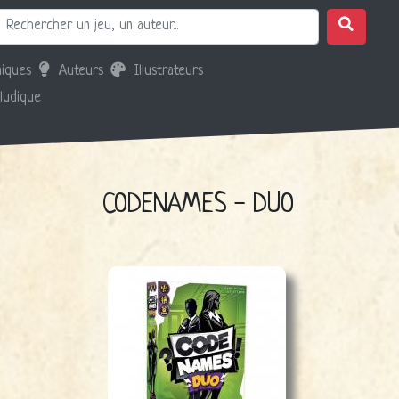
iques
Auteurs
Illustrateurs
 ludique
CODENAMES - DUO