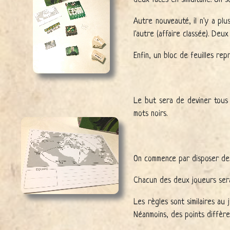
Autre nouveauté, il n'y a plu
l'autre (affaire classée). De
Enfin, un bloc de feuilles r
Le but sera de deviner tous 
mots noirs.
On commence par disposer des 
Chacun des deux joueurs sera 
Les règles sont similaires au
Néanmoins, des points diffère