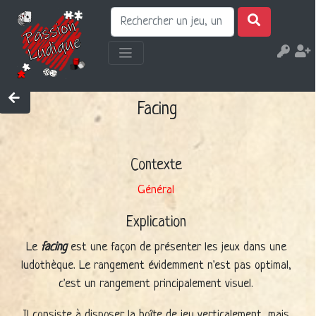
Facing
Contexte
Général
Explication
Le
facing
est une façon de présenter les jeux dans une
ludothèque. Le rangement évidemment n'est pas optimal,
c'est un rangement principalement visuel.
Il consiste à disposer la boîte de jeu verticalement, mais