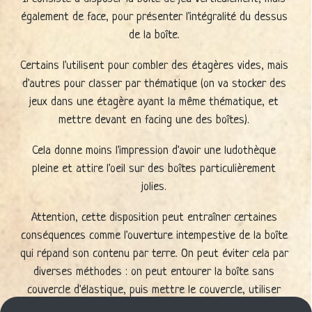
également de face, pour présenter l'intégralité du dessus
de la boîte.
Certains l'utilisent pour combler des étagères vides, mais
d'autres pour classer par thématique (on va stocker des
jeux dans une étagère ayant la même thématique, et
mettre devant en facing une des boîtes).
Cela donne moins l'impression d'avoir une ludothèque
pleine et attire l'oeil sur des boîtes particulièrement
jolies.
Attention, cette disposition peut entraîner certaines
conséquences comme l'ouverture intempestive de la boîte
qui répand son contenu par terre. On peut éviter cela par
diverses méthodes : on peut entourer la boîte sans
couvercle d'élastique, puis mettre le couvercle, utiliser
des sachets, des scotchs d'électriciens qui n'abîment pas