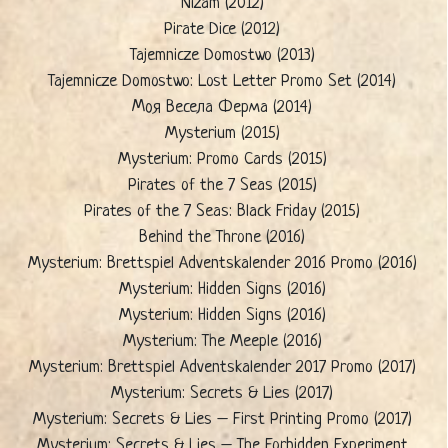
Nizam (2012)
Pirate Dice (2012)
Tajemnicze Domostwo (2013)
Tajemnicze Domostwo: Lost Letter Promo Set (2014)
Моя Весела Ферма (2014)
Mysterium (2015)
Mysterium: Promo Cards (2015)
Pirates of the 7 Seas (2015)
Pirates of the 7 Seas: Black Friday (2015)
Behind the Throne (2016)
Mysterium: Brettspiel Adventskalender 2016 Promo (2016)
Mysterium: Hidden Signs (2016)
Mysterium: Hidden Signs (2016)
Mysterium: The Meeple (2016)
Mysterium: Brettspiel Adventskalender 2017 Promo (2017)
Mysterium: Secrets & Lies (2017)
Mysterium: Secrets & Lies – First Printing Promo (2017)
Mysterium: Secrets & Lies – The Forbidden Experiment