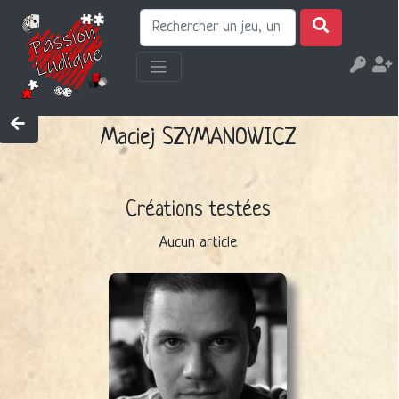
Maciej SZYMANOWICZ
Créations testées
Aucun article