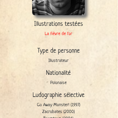
Illustrations testées
La fièvre de l'or
Type de personne
Illustrateur
Nationalité
Polonaise
Ludographie sélective
Go Away Monster! (1997)
Zacrobates (2000)