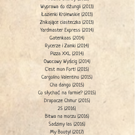
Wyprawa do dżungli (2013)
Łazienki Królewskie (2013)
Znikające ciasteczka (2013)
Yardmaster Express (2014)
Gatenkaas (2014)
Rycerze i Zamki (2014)
Pizza XXL (2014)
Owocowy Wyścig (2014)
C'est mon Fort! (2015)
Cargolino Valentino (2015)
Cha dango (2015)
Co słychać na farmie? (2015)
Drapacze Chmur (2015)
25 (2016)
Bitwa na morzu (2016)
Sadzimy las (2016)
My Booty! (2017)