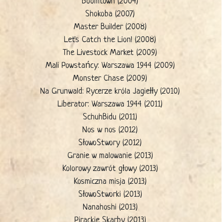
Boomtown (2004)
Shokoba (2007)
Master Builder (2008)
Let's Catch the Lion! (2008)
The Livestock Market (2009)
Mali Powstańcy: Warszawa 1944 (2009)
Monster Chase (2009)
Na Grunwald: Rycerze króla Jagiełły (2010)
Liberator: Warszawa 1944 (2011)
SchuhBidu (2011)
Nos w nos (2012)
SłowoStwory (2012)
Granie w malowanie (2013)
Kolorowy zawrót głowy (2013)
Kosmiczna misja (2013)
SłowoStworki (2013)
Nanahoshi (2013)
Pirackie Skarby (2013)