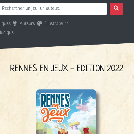
iques
Auteurs
Illustrateurs
 ludique
RENNES EN JEUX - EDITION 2022