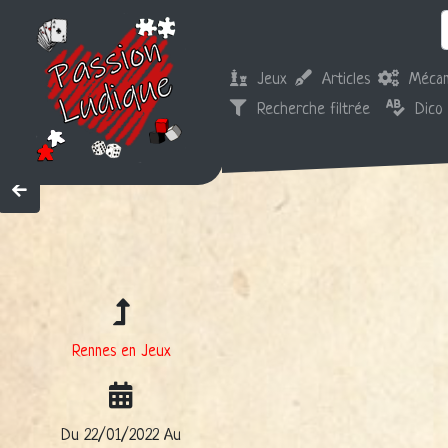
Jeux
Articles
Mécan
Recherche filtrée
Dico
Rennes en Jeux
Du 22/01/2022 Au