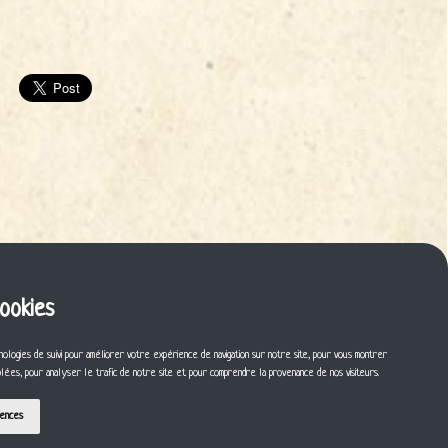
cookies
nologies de suivi pour améliorer votre expérience de navigation sur notre site, pour vous montrer
iblées, pour analyser le trafic de notre site et pour comprendre la provenance de nos visiteurs.
rences