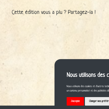
Cette édition vous a plu ? Partagez-la !
Nous utilisons des 
Nous utilisons des cookies et d'autres tech
un contenu personnalisé et des publicités c
J'accepte
Changer mes préfé