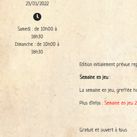
23/01/2022
Samedi : de 10h00 à
18h30
Dimanche : de 10h00 à
18h30
Edition initialement prévue re
Semaine en jeu
:
La semaine en jeu, greffée ha
Plus d'infos :
Semaine en jeu 
Gratuit et ouvert à tous