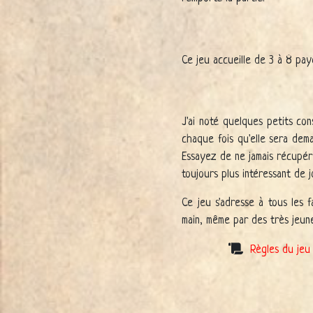
Ce jeu accueille de 3 à 8 pay
J'ai noté quelques petits co
chaque fois qu'elle sera dem
Essayez de ne jamais récupérer
toujours plus intéressant de j
Ce jeu s'adresse à tous les 
main, même par des très jeune
Règles du jeu