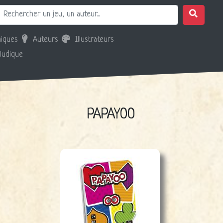
iques
Auteurs
Illustrateurs
 ludique
PAPAYOO