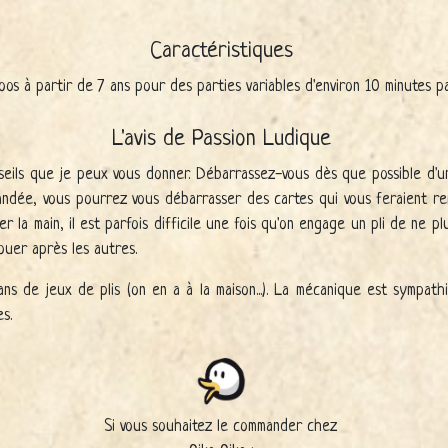
Caractéristiques
oos à partir de 7 ans pour des parties variables d'environ 10 minutes p
L'avis de Passion Ludique
nseils que je peux vous donner. Débarrassez-vous dès que possible d'u
andée, vous pourrez vous débarrasser des cartes qui vous feraient rem
 la main, il est parfois difficile une fois qu'on engage un pli de ne plu
ouer après les autres.
fans de jeux de plis (on en a à la maison...). La mécanique est sympa
s.
Si vous souhaitez le commander chez