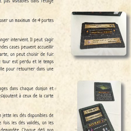
 pas visitables dans l'étage
isposer un maximum de 4 portes
ger intervient. Il peut s'agir
ndes cases peuvent accueillir
arte, on peut choisir de fuir.
e tour est perdu et le temps
alle pour retourner dans une
étages dans chaque donjon et
'ajoutent à ceux de la carte
n jette les dés disponibles de
fois les dés validés, on les
ur demandée. Chaque défi non