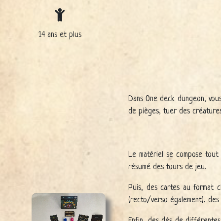
14 ans et plus
Dans One deck dungeon, vous d
de pièges, tuer des créatures
Le matériel se compose tout 
résumé des tours de jeu.
Puis, des cartes au format cl
(recto/verso également), des 
Enfin, des dés de différentes