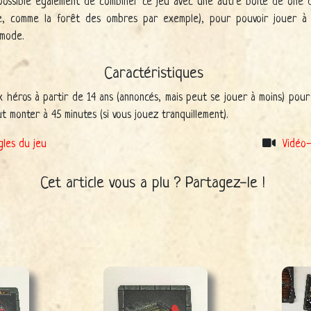
t possible également de combiner ce jeu avec une autre boîte de one 
e, comme la forêt des ombres par exemple), pour pouvoir jouer à 
 mode.
Caractéristiques
 héros à partir de 14 ans (annoncés, mais peut se jouer à moins) pour
ut monter à 45 minutes (si vous jouez tranquillement).
gles du jeu
Vidéo-
Cet article vous a plu ? Partagez-le !