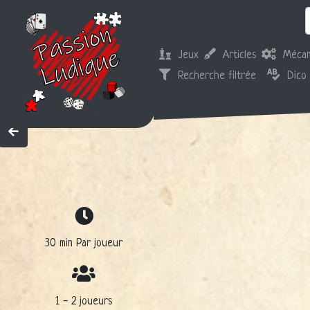
Jeux
Articles
Mécan
Recherche filtrée
Dico
30 min Par joueur
1 - 2 joueurs