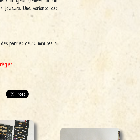
deck dungeon (celle-ci ou un
4 joueurs. Une variante est
 des parties de 30 minutes si
règles