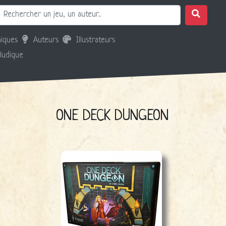
iques
Auteurs
Illustrateurs
 ludique
ONE DECK DUNGEON