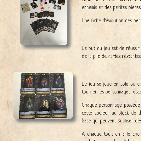
ennemis et des petites pièces
Une fiche d'évolution des pe
Le but du jeu est de réussir 
de la pile de cartes restante
Le jeu se joue en solo ou e
tourner les personnages, esca
Chaque personnage possède u
cette couleur au stock de 
base qui peuvent s'utiliser dè
A chaque tour, on a le choi