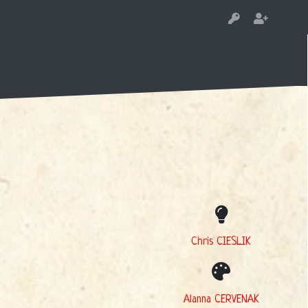
Chris CIESLIK
Alanna CERVENAK