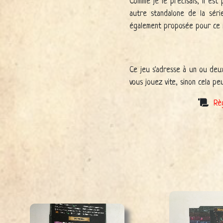
Comme je le précisais, il es
autre standalone de la séri
également proposée pour ce
Ce jeu s'adresse à un ou deux
vous jouez vite, sinon cela pe
Rè