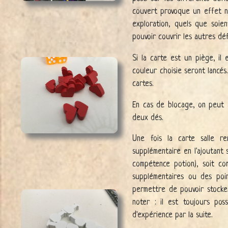
couvert provoque un effet n
exploration, quels que soie
pouvoir couvrir les autres déf
Si la carte est un piège, il
couleur choisie seront lancés
cartes.
En cas de blocage, on peut 
deux dés.
Une fois la carte salle re
supplémentaire en l'ajoutant s
compétence potion), soit co
supplémentaires ou des poin
permettre de pouvoir stocke
noter : il est toujours pos
d'expérience par la suite.