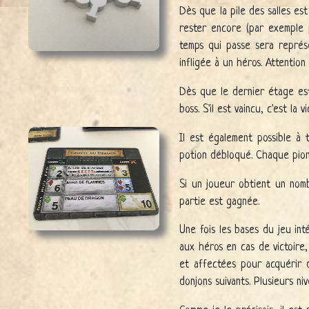
Dès que la pile des salles est
rester encore (par exemple p
temps qui passe sera représ
infligée à un héros. Attention
Dès que le dernier étage est
boss. S'il est vaincu, c'est la vi
Il est également possible à
potion débloqué. Chaque pion 
Si un joueur obtient un nomb
partie est gagnée.
Une fois les bases du jeu int
aux héros en cas de victoire,
et affectées pour acquérir 
donjons suivants. Plusieurs n