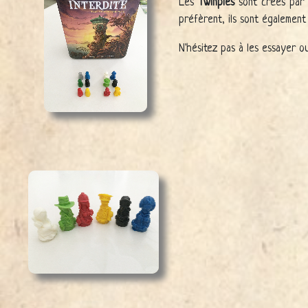
Les
Twinples
sont créés pa
préfèrent, ils sont également
N'hésitez pas à les essayer o