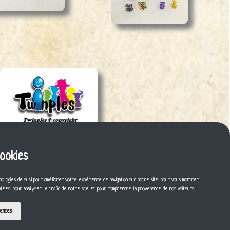
cookies
nologies de suivi pour améliorer votre expérience de navigation sur notre site, pour vous montrer
iblées, pour analyser le trafic de notre site et pour comprendre la provenance de nos visiteurs.
rences