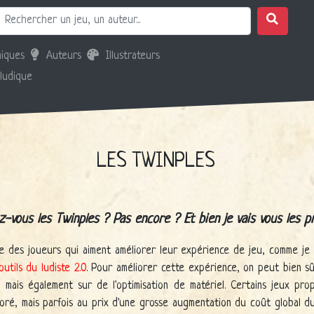
iques
Auteurs
Illustrateurs
 ludique
LES TWINPLES
-vous les Twinples ? Pas encore ? Et bien je vais vous les p
ie des joueurs qui aiment améliorer leur expérience de jeu, comme je 
outils du ludiste 2.0
. Pour améliorer cette expérience, on peut bien s
, mais également sur de l'optimisation de matériel. Certains jeux pro
oré, mais parfois au prix d'une grosse augmentation du coût global du