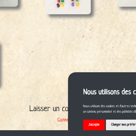
Nous utilisons des 
Nous utilisons des cookies et d'autres tech
Laisser un commentaire ?
un contenu personnalisé et des publicités c
Connexion
J'accepte
Changer mes préfé