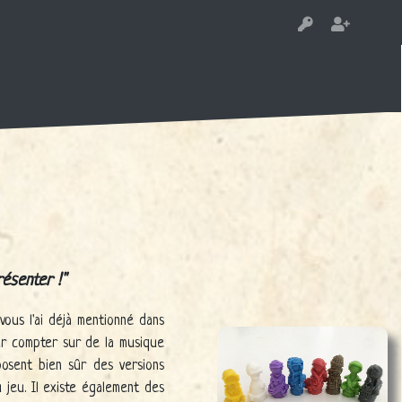
résenter !
vous l'ai déjà mentionné dans
ûr compter sur de la musique
posent bien sûr des versions
 jeu. Il existe également des