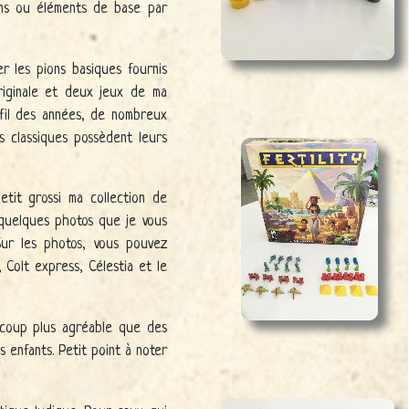
ons ou éléments de base par
r les pions basiques fournis
originale et deux jeux de ma
u fil des années, de nombreux
 classiques possèdent leurs
etit grossi ma collection de
 quelques photos que je vous
Sur les photos, vous pouvez
, Colt express, Célestia et le
ucoup plus agréable que des
s enfants. Petit point à noter