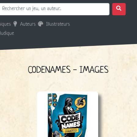
iques
Auteurs
Illustrateurs
 ludique
CODENAMES - IMAGES