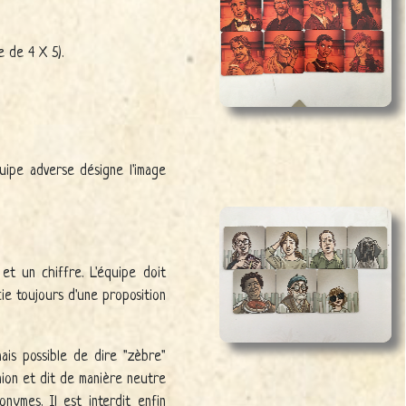
e de 4 X 5).
uipe adverse désigne l'image
t un chiffre. L'équipe doit
ie toujours d'une proposition
ais possible de dire "zèbre"
nion et dit de manière neutre
onymes. Il est interdit enfin