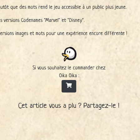
plutôt que des mots rend le jeu accessible à un public plus jeune.
les versions Codenames "Marvel" et "Disney".
versions images et mots pour une expérience encore différente !
Si vous souhaitez le commander chez
Oika Oika :
Cet article vous a plu ? Partagez-le !