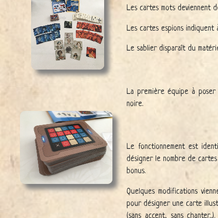
Les cartes mots deviennent d
Les cartes espions indiquent à
Le sablier disparaît du matéri
La première équipe à poser t
noire.
Le fonctionnement est ident
désigner le nombre de cartes 
bonus.
Quelques modifications vienn
pour désigner une carte illus
(sans accent, sans chanter...