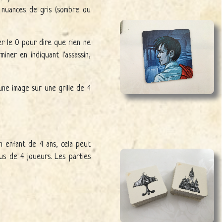
s nuances de gris (sombre ou
ser le 0 pour dire que rien ne
iner en indiquant l'assassin,
une image sur une grille de 4
un enfant de 4 ans, cela peut
lus de 4 joueurs. Les parties