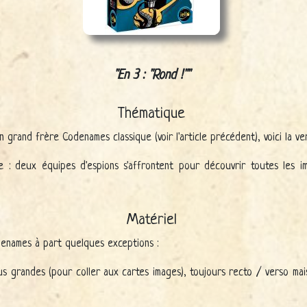
En 3 : "Rond !"
Thématique
 grand frère Codenames classique (voir l'article précédent), voici la ve
 : deux équipes d'espions s'affrontent pour découvrir toutes les i
Matériel
odenames à part quelques exceptions :
lus grandes (pour coller aux cartes images), toujours recto / verso m