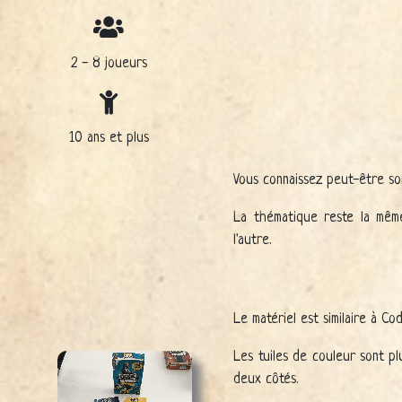
2 - 8 joueurs
10 ans et plus
Vous connaissez peut-être son
La thématique reste la même
l'autre.
Le matériel est similaire à C
Les tuiles de couleur sont p
deux côtés.